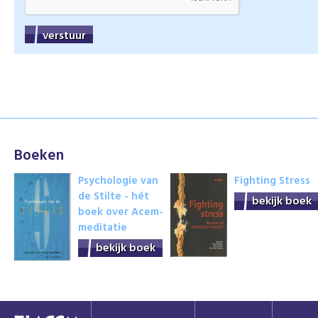
Boeken
Psychologie van
Fighting Stress
de Stilte - hét
bekijk boek
boek over Acem-
meditatie
bekijk boek