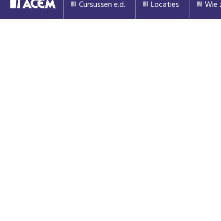
Cursussen e.d.
Locaties
Wie z