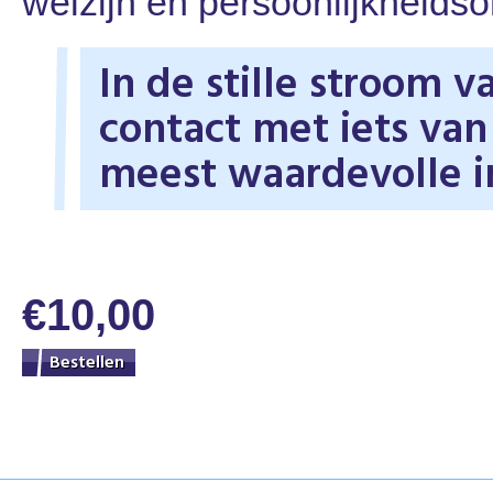
welzijn en persoonlijkheidso
In de stille stroom 
contact met iets va
meest waardevolle in
€10,00
Bestellen