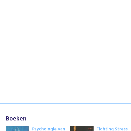
Boeken
Psychologie van
Fighting Stress