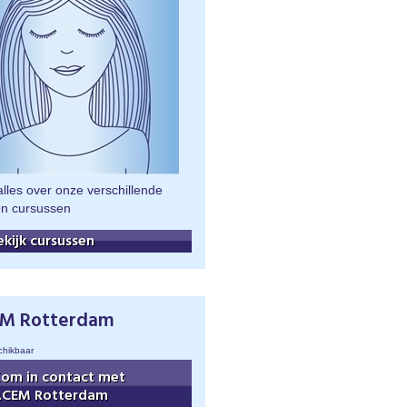
lles over onze verschillende
en cursussen
ekijk cursussen
M Rotterdam
chikbaar
om in contact met
ACEM Rotterdam