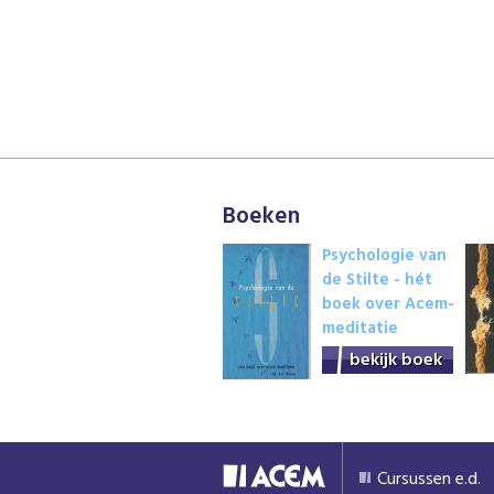
Boeken
Psychologie van
de Stilte - hét
boek over Acem-
meditatie
bekijk boek
Cursussen e.d.