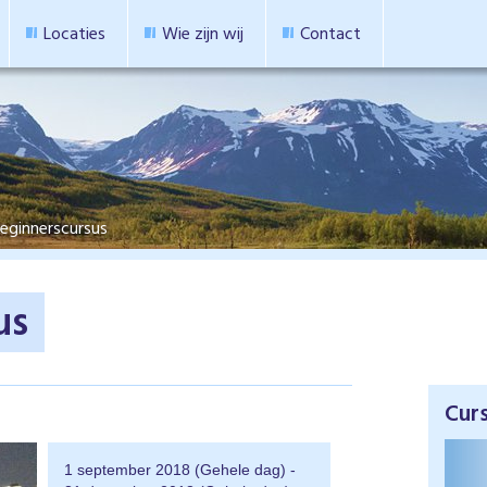
Locaties
Wie zijn wij
Contact
eginnerscursus
us
Cur
1 september 2018 (Gehele dag)
-