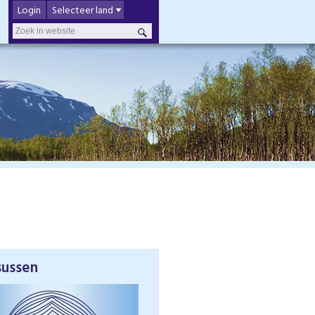
Login
Selecteer land
sussen