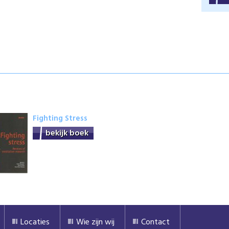
Fighting Stress
bekijk boek
Locaties
Wie zijn wij
Contact