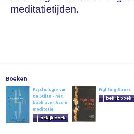
meditatietijden.
Boeken
Psychologie van
Fighting Stress
de Stilte - hét
bekijk boek
boek over Acem-
meditatie
bekijk boek