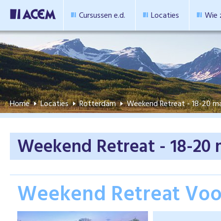
Cursussen e.d.
Locaties
Wie z
Home
Locaties
Rotterdam
Weekend Retreat - 18-20 m
Weekend Retreat - 18-20 
Weekend Retreat Voor