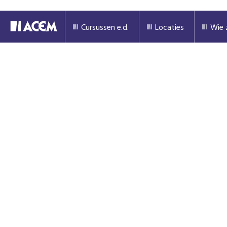
Cursussen e.d.
Locaties
Wie z